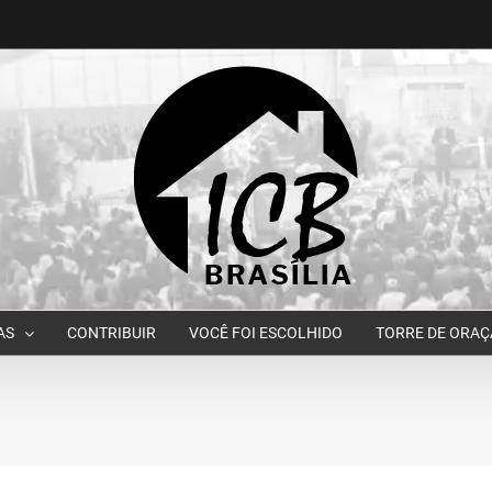
AS
CONTRIBUIR
VOCÊ FOI ESCOLHIDO
TORRE DE ORA