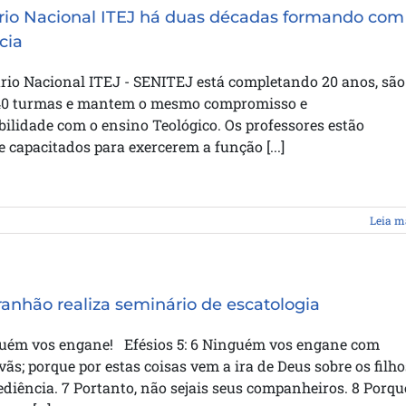
io Nacional ITEJ há duas décadas formando com
cia
rio Nacional ITEJ - SENITEJ está completando 20 anos, são
40 turmas e mantem o mesmo compromisso e
ilidade com o ensino Teológico. Os professores estão
 capacitados para exercerem a função [...]
Leia m
anhão realiza seminário de escatologia
uém vos engane! Efésios 5: 6 Ninguém vos engane com
vãs; porque por estas coisas vem a ira de Deus sobre os filho
diência. 7 Portanto, não sejais seus companheiros. 8 Porqu