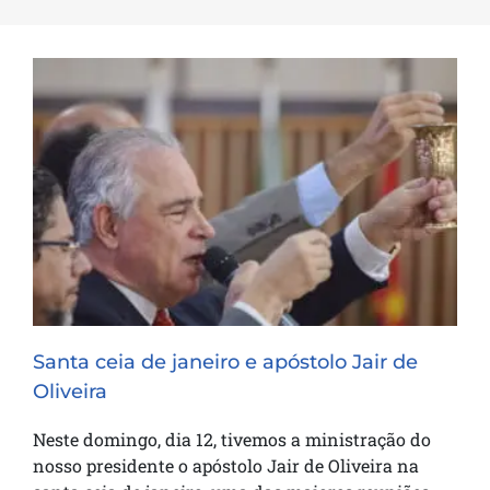
Santa ceia de janeiro e apóstolo Jair de
Oliveira
Santa ceia de janeiro e apóstolo Jair de
Oliveira
Neste domingo, dia 12, tivemos a ministração do
nosso presidente o apóstolo Jair de Oliveira na