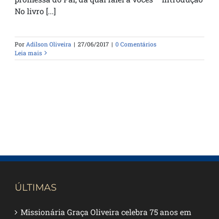
No livro [...]
Por
Adilson Oliveira
|
27/06/2017
|
0 Comentários
Leia mais
ÚLTIMAS
Missionária Graça Oliveira celebra 75 anos em