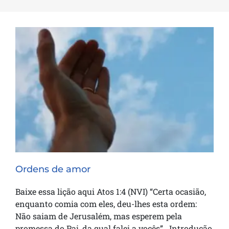
Ordens de amor
Ordens de amor
Baixe essa lição aqui Atos 1:4 (NVI) “Certa ocasião,
enquanto comia com eles, deu-lhes esta ordem:
Não saiam de Jerusalém, mas esperem pela
promessa do Pai, da qual falei a vocês” Introdução