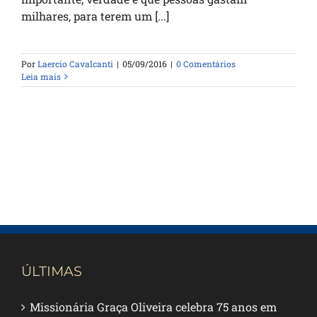
milhares, para terem um [...]
Por
Laercio Cavalcanti
|
05/09/2016
|
0 Comentários
Leia mais
ÚLTIMAS
Missionária Graça Oliveira celebra 75 anos em