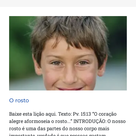
O rosto
O rosto
Baixe esta lição aqui. Texto: Pv. 15:13 “O coração
alegre aformoseia o rosto...” INTRODUÇÃO: O nosso
rosto é uma das partes do nosso corpo mais
importante, verdade é que pessoas gastam