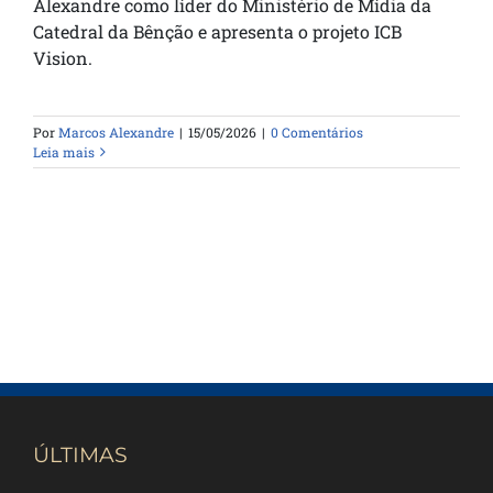
Alexandre como líder do Ministério de Mídia da
Catedral da Bênção e apresenta o projeto ICB
Vision.
Por
Marcos Alexandre
|
15/05/2026
|
0 Comentários
Leia mais
ÚLTIMAS