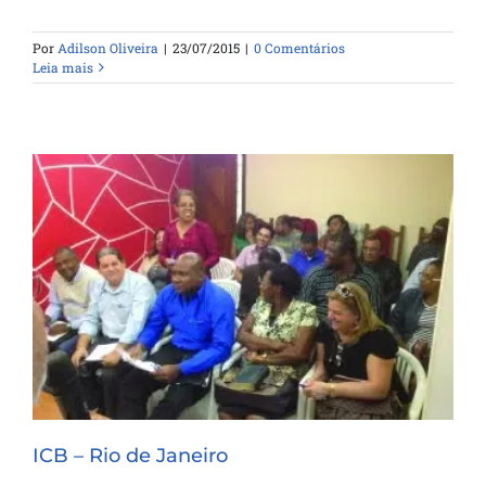
Por
Adilson Oliveira
|
23/07/2015
|
0 Comentários
Leia mais
ICB – Rio de Janeiro
ICB – Rio de Janeiro