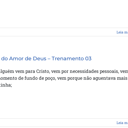
Leia m
 do Amor de Deus – Trenamento 03
lguém vem para Cristo, vem por necessidades pessoais, ve
omento de fundo de poço, vem porque não aguentava mais
tinha;
Leia m