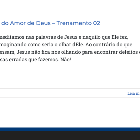
 do Amor de Deus – Trenamento 02
ditamos nas palavras de Jesus e naquilo que Ele fez,
maginando como seria o olhar dEle. Ao contrário do que
nsam, Jesus não fica nos olhando para encontrar defeitos 
isas erradas que fazemos. Não!
Leia m