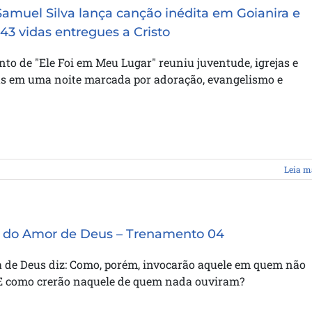
Samuel Silva lança canção inédita em Goianira e
 43 vidas entregues a Cristo
o de "Ele Foi em Meu Lugar" reuniu juventude, igrejas e
as em uma noite marcada por adoração, evangelismo e
Leia m
 do Amor de Deus – Trenamento 04
a de Deus diz: Como, porém, invocarão aquele em quem não
E como crerão naquele de quem nada ouviram?