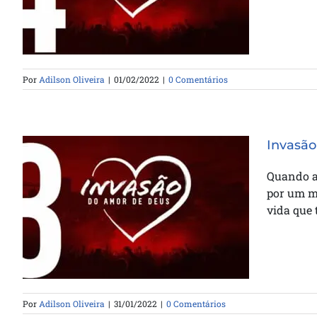
Por
Adilson Oliveira
|
01/02/2022
|
0 Comentários
Invasão
Quando a
por um m
Invasão do Amor de Deus –
vida que 
Trenamento 03
Por
Adilson Oliveira
|
31/01/2022
|
0 Comentários