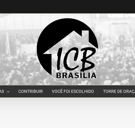
AS
CONTRIBUIR
VOCÊ FOI ESCOLHIDO
TORRE DE ORA