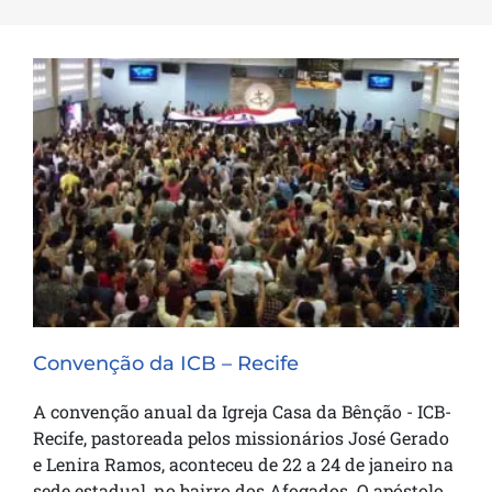
Convenção da ICB – Recife
Convenção da ICB – Recife
A convenção anual da Igreja Casa da Bênção - ICB-
Recife, pastoreada pelos missionários José Gerado
e Lenira Ramos, aconteceu de 22 a 24 de janeiro na
sede estadual, no bairro dos Afogados. O apóstolo