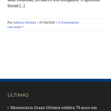
Doriel [...]
Por
Adilson Oliveira
|
07/03/2016
|
0 Comentários
Leia mais
ÚLTIMAS
Missionária Graça Oliveira celebra 75 anos em