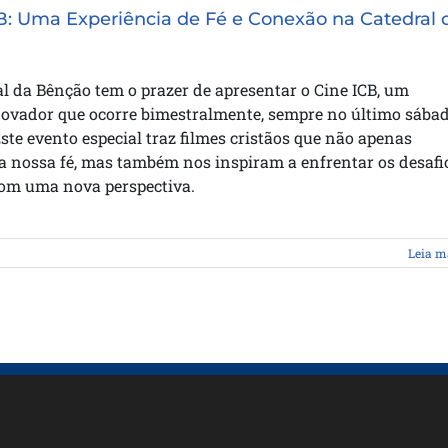
B: Uma Experiência de Fé e Conexão na Catedral 
l da Bênção tem o prazer de apresentar o Cine ICB, um
inovador que ocorre bimestralmente, sempre no último sába
ste evento especial traz filmes cristãos que não apenas
a nossa fé, mas também nos inspiram a enfrentar os desafi
com uma nova perspectiva.
Leia m