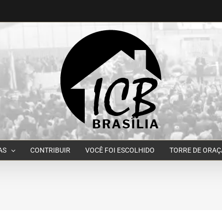
AS
CONTRIBUIR
VOCÊ FOI ESCOLHIDO
TORRE DE ORA