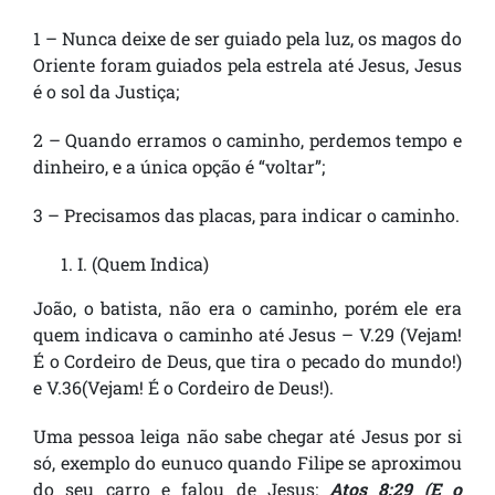
1 – Nunca deixe de ser guiado pela luz, os magos do
Oriente foram guiados pela estrela até Jesus, Jesus
é o sol da Justiça;
2 – Quando erramos o caminho, perdemos tempo e
dinheiro, e a única opção é “voltar”;
3 – Precisamos das placas, para indicar o caminho.
I. (Quem Indica)
João, o batista, não era o caminho, porém ele era
quem indicava o caminho até Jesus – V.29 (Vejam!
É o Cordeiro de Deus, que tira o pecado do mundo!)
e V.36(Vejam! É o Cordeiro de Deus!).
Uma pessoa leiga não sabe chegar até Jesus por si
só, exemplo do eunuco quando Filipe se aproximou
do seu carro e falou de Jesus:
Atos 8:29 (E o