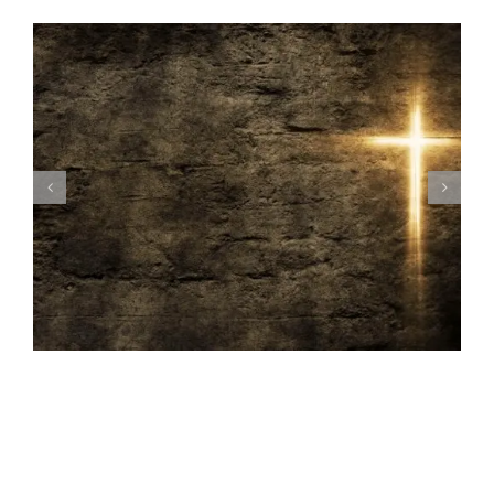
A gratidão e o sacrifício de Jesus