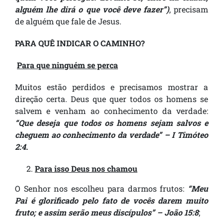
alguém lhe dirá o que você deve fazer”)
, precisam
de alguém que fale de Jesus.
PARA QUÊ INDICAR O CAMINHO?
Para que ninguém se perca
Muitos estão perdidos e precisamos mostrar a
direção certa. Deus que quer todos os homens se
salvem e venham ao conhecimento da verdade:
“Que deseja que todos os homens sejam salvos e
cheguem ao conhecimento da verdade” – I Timóteo
2:4.
Para isso Deus nos chamou
O Senhor nos escolheu para darmos frutos:
“Meu
Pai é glorificado pelo fato de vocês darem muito
fruto; e assim serão meus discípulos” – João 15:8
;