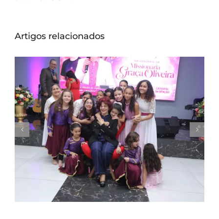
Artigos relacionados
Missionária Graça Oliveira celebra 75 anos
em culto de ação de graças na Catedral
da Bênção