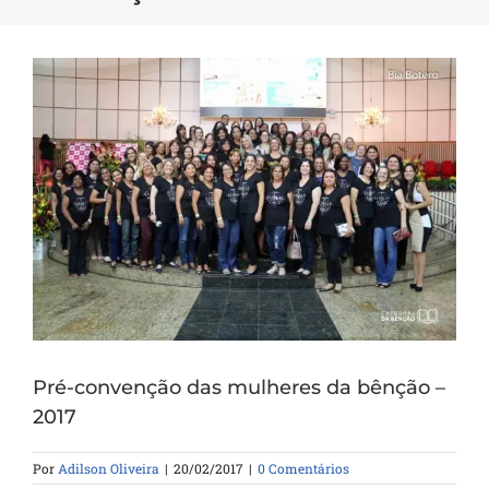
Pré-convenção das mulheres da bênção –
2017
Por
Adilson Oliveira
|
20/02/2017
|
0 Comentários