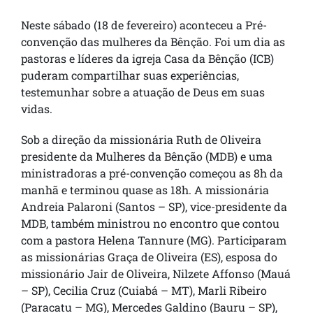
Neste sábado (18 de fevereiro) aconteceu a Pré-
convenção das mulheres da Bênção. Foi um dia as
pastoras e líderes da igreja Casa da Bênção (ICB)
puderam compartilhar suas experiências,
testemunhar sobre a atuação de Deus em suas
vidas.
Sob a direção da missionária Ruth de Oliveira
presidente da Mulheres da Bênção (MDB) e uma
ministradoras a pré-convenção começou as 8h da
manhã e terminou quase as 18h. A missionária
Andreia Palaroni (Santos – SP), vice-presidente da
MDB, também ministrou no encontro que contou
com a pastora Helena Tannure (MG). Participaram
as missionárias Graça de Oliveira (ES), esposa do
missionário Jair de Oliveira, Nilzete Affonso (Mauá
– SP), Cecilia Cruz (Cuiabá – MT), Marli Ribeiro
(Paracatu – MG), Mercedes Galdino (Bauru – SP),