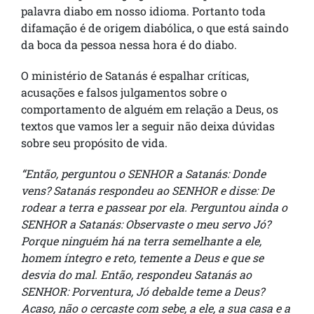
palavra diabo em nosso idioma. Portanto toda
difamação é de origem diabólica, o que está saindo
da boca da pessoa nessa hora é do diabo.
O ministério de Satanás é espalhar críticas,
acusações e falsos julgamentos sobre o
comportamento de alguém em relação a Deus, os
textos que vamos ler a seguir não deixa dúvidas
sobre seu propósito de vida.
“Então, perguntou o SENHOR a Satanás: Donde
vens? Satanás respondeu ao SENHOR e disse: De
rodear a terra e passear por ela. Perguntou ainda o
SENHOR a Satanás: Observaste o meu servo Jó?
Porque ninguém há na terra semelhante a ele,
homem íntegro e reto, temente a Deus e que se
desvia do mal. Então, respondeu Satanás ao
SENHOR: Porventura, Jó debalde teme a Deus?
Acaso, não o cercaste com sebe, a ele, a sua casa e a