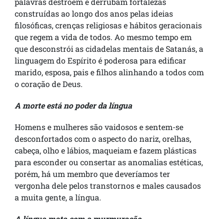
palavras destroem e derrubam fortalezas
construídas ao longo dos anos pelas ideias
filosóficas, crenças religiosas e hábitos geracionais
que regem a vida de todos. Ao mesmo tempo em
que desconstrói as cidadelas mentais de Satanás, a
linguagem do Espírito é poderosa para edificar
marido, esposa, pais e filhos alinhando a todos com
o coração de Deus.
A morte está no poder da língua
Homens e mulheres são vaidosos e sentem-se
desconfortados com o aspecto do nariz, orelhas,
cabeça, olho e lábios, maqueiam e fazem plásticas
para esconder ou consertar as anomalias estéticas,
porém, há um membro que deveríamos ter
vergonha dele pelos transtornos e males causados
a muita gente, a língua.
A língua mata com a murmuração