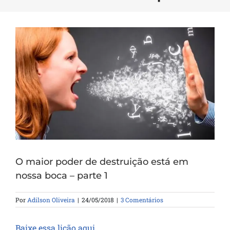
O maior poder de destruição está em
nossa boca – parte 1
Por
Adilson Oliveira
|
24/05/2018
|
3 Comentários
Baixe essa lição aqui