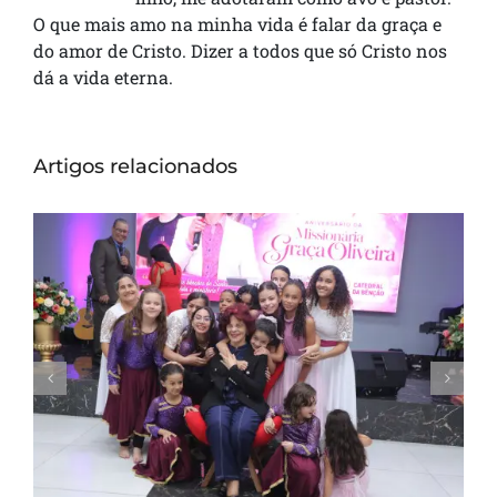
O que mais amo na minha vida é falar da graça e
do amor de Cristo. Dizer a todos que só Cristo nos
dá a vida eterna.
Artigos relacionados
Missionária Graça Oliveira celebra 75 anos
em culto de ação de graças na Catedral
da Bênção