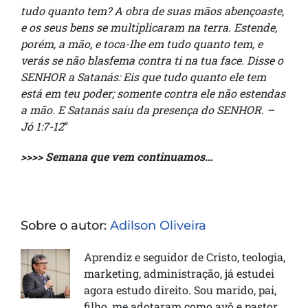
tudo quanto tem? A obra de suas mãos abençoaste,
e os seus bens se multiplicaram na terra. Estende,
porém, a mão, e toca-lhe em tudo quanto tem, e
verás se não blasfema contra ti na tua face. Disse o
SENHOR a Satanás: Eis que tudo quanto ele tem
está em teu poder; somente contra ele não estendas
a mão. E Satanás saiu da presença do SENHOR. –
Jó 1:7-12
”
>>>> Semana que vem continuamos…
Sobre o autor:
Adilson Oliveira
Aprendiz e seguidor de Cristo, teologia,
marketing, administração, já estudei
agora estudo direito. Sou marido, pai,
filho, me adotaram como avô e pastor.