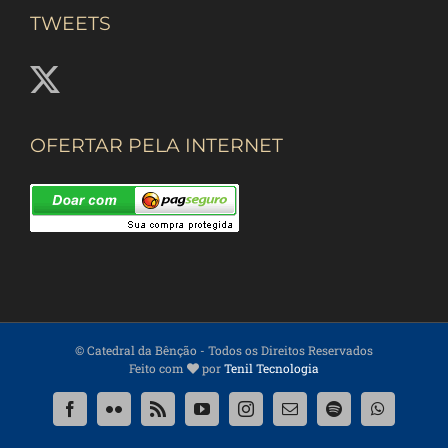
TWEETS
OFERTAR PELA INTERNET
© Catedral da Bênção
- Todos os Direitos Reservados
Feito com
por
Tenil Tecnologia
Facebook
Flickr
Rss
YouTube
Instagram
Email
Spotify
WhatsApp