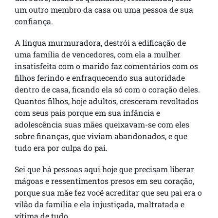
um outro membro da casa ou uma pessoa de sua
confiança.
A língua murmuradora, destrói a edificação de
uma família de vencedores, com ela a mulher
insatisfeita com o marido faz comentários com os
filhos ferindo e enfraquecendo sua autoridade
dentro de casa, ficando ela só com o coração deles.
Quantos filhos, hoje adultos, cresceram revoltados
com seus pais porque em sua infância e
adolescência suas mães queixavam-se com eles
sobre finanças, que viviam abandonados, e que
tudo era por culpa do pai.
Sei que há pessoas aqui hoje que precisam liberar
mágoas e ressentimentos presos em seu coração,
porque sua mãe fez você acreditar que seu pai era o
vilão da família e ela injustiçada, maltratada e
vítima de tudo.