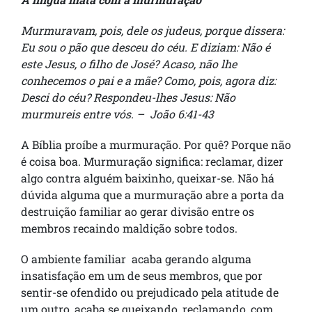
Murmuravam, pois, dele os judeus, porque dissera:
Eu sou o pão que desceu do céu. E diziam: Não é
este Jesus, o filho de José? Acaso, não lhe
conhecemos o pai e a mãe? Como, pois, agora diz:
Desci do céu? Respondeu-lhes Jesus: Não
murmureis entre vós. – João 6:41-43
A Bíblia proíbe a murmuração. Por quê? Porque não
é coisa boa. Murmuração significa: reclamar, dizer
algo contra alguém baixinho, queixar-se. Não há
dúvida alguma que a murmuração abre a porta da
destruição familiar ao gerar divisão entre os
membros recaindo maldição sobre todos.
O ambiente familiar acaba gerando alguma
insatisfação em um de seus membros, que por
sentir-se ofendido ou prejudicado pela atitude de
um outro, acaba se queixando, reclamando, com