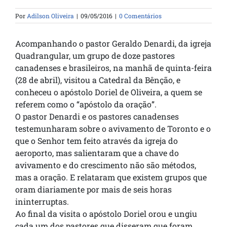
Por
Adilson Oliveira
|
09/05/2016
|
0 Comentários
Acompanhando o pastor Geraldo Denardi, da igreja
Quadrangular, um grupo de doze pastores
canadenses e brasileiros, na manhã de quinta-feira
(28 de abril), visitou a Catedral da Bênção, e
conheceu o apóstolo Doriel de Oliveira, a quem se
referem como o “apóstolo da oração”.
O pastor Denardi e os pastores canadenses
testemunharam sobre o avivamento de Toronto e o
que o Senhor tem feito através da igreja do
aeroporto, mas salientaram que a chave do
avivamento e do crescimento não são métodos,
mas a oração. E relataram que existem grupos que
oram diariamente por mais de seis horas
ininterruptas.
Ao final da visita o apóstolo Doriel orou e ungiu
cada um dos pastores que disseram que foram