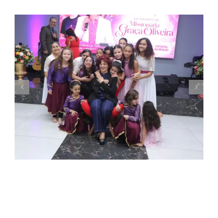
Missionária Graça Oliveira celebra 75 anos
em culto de ação de graças na Catedral
da Bênção