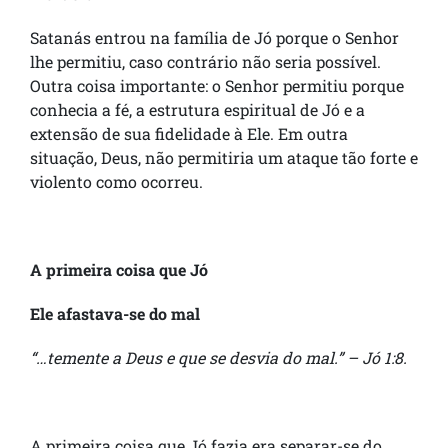
Satanás entrou na família de Jó porque o Senhor
lhe permitiu, caso contrário não seria possível.
Outra coisa importante: o Senhor permitiu porque
conhecia a fé, a estrutura espiritual de Jó e a
extensão de sua fidelidade à Ele. Em outra
situação, Deus, não permitiria um ataque tão forte e
violento como ocorreu.
A primeira coisa que Jó
Ele afastava-se do mal
“…temente a Deus e que se desvia do mal.” – Jó 1:8.
A primeira coisa que Jó fazia era separar-se do