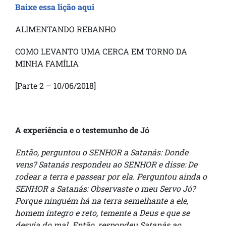
Baixe essa lição aqui
ALIMENTANDO REBANHO
COMO LEVANTO UMA CERCA EM TORNO DA
MINHA FAMÍLIA
[Parte 2 – 10/06/2018]
A experiência e o testemunho de Jó
Então, perguntou o SENHOR a Satanás: Donde
vens? Satanás respondeu ao SENHOR e disse: De
rodear a terra e passear por ela. Perguntou ainda o
SENHOR a Satanás: Observaste o meu Servo Jó?
Porque ninguém há na terra semelhante a ele,
homem íntegro e reto, temente a Deus e que se
desvia do mal. Então, respondeu Satanás ao