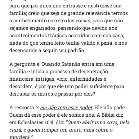
para que por anos não entrasse e destruísse sua
família; creio que seja de grande relevância termos
o conhecimento correto das coisas, para que não
sejamos enganados, pensando que devido aos
acontecimentos trágicos ocorridos com sua casa,
nada do que tenha feito tenha valido a pena, e nos
desencoraje a seguir seu padrão.
A pergunta é: Quando Satanás entra em uma
família e inicia o processo de degeneração
financeira, intrigas, vício, enfermidades e
desordem, é por que ele tem poder suficiente para
derrubar os muros e passar por eles?
A resposta é:
ele não tem esse poder
. Ele não pode.
Quem dá esse poder à ele somos nós. A Bíblia diz
em Eclesiastes 10:8 diz:
“Quem abrir uma cova, nela
cairá, e quem romper um muro, uma cobra o
morderá.”