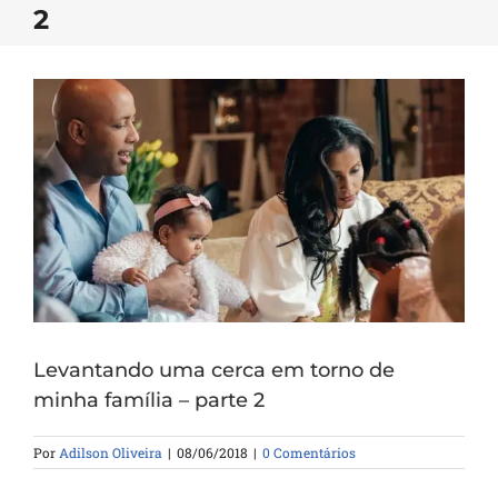
2
Levantando uma cerca em torno de
minha família – parte 2
Por
Adilson Oliveira
|
08/06/2018
|
0 Comentários