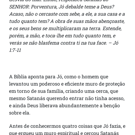
SENHOR: Porventura, Jó debalde teme a Deus?
Acaso, não o cercaste com sebe, a ele, a sua casa e a
tudo quanto tem? A obra de suas mãos abençoaste,
e os seus bens se multiplicaram na terra. Estende,
porém, a mão, e toca-lhe em tudo quanto tem, e
verás se não blasfema contra ti na tua face. – Jó
1:7-11
A Bíblia aponta para Jó, como o homem que
levantou um poderoso e eficiente muro de proteção
em torno de sua família, criando uma cerca, que
mesmo Satanás querendo entrar não tinha acesso,
e ainda Deus liberava abundantemente a benção
sobre ela.
Antes de conhecermos quatro coisas que Jó fazia, e
que ergueu um muro espiritual e cercou Satanás