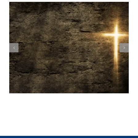
A gratidão e o sacrifício de Jesus