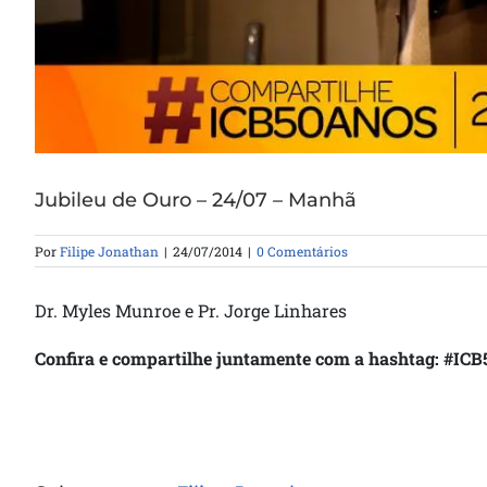
Jubileu de Ouro – 24/07 – Manhã
Por
Filipe Jonathan
|
24/07/2014
|
0 Comentários
Dr. Myles Munroe e Pr. Jorge Linhares
Confira e compartilhe juntamente com a hashtag: #I