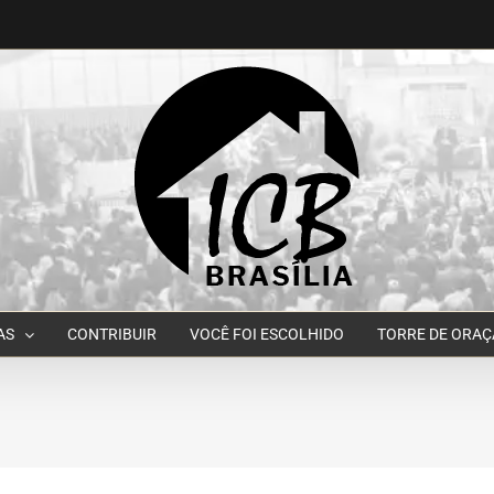
AS
CONTRIBUIR
VOCÊ FOI ESCOLHIDO
TORRE DE ORA