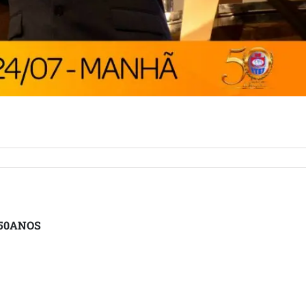
CB50ANOS