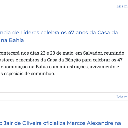
Leia m
ncia de Líderes celebra os 47 anos da Casa da
 na Bahia
ontecerá nos dias 22 e 23 de maio, em Salvador, reunindo
pastores e membros da Casa da Bênção para celebrar os 47
denominação na Bahia com ministrações, avivamento e
 especiais de comunhão.
Leia m
 Jair de Oliveira oficializa Marcos Alexandre na