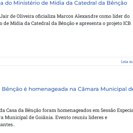
ça do Ministério de Mídia da Catedral da Bênção
Jair de Oliveira oficializa Marcos Alexandre como líder do
o de Mídia da Catedral da Bênção e apresenta o projeto ICB
Leia m
a Bênção é homenageada na Câmara Municipal d
 da Casa da Bênção foram homenageados em Sessão Especia
 Municipal de Goiânia. Evento reuniu líderes e
antes..