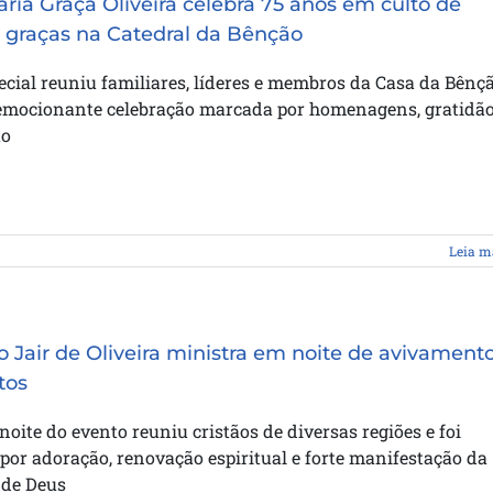
ária Graça Oliveira celebra 75 anos em culto de
 graças na Catedral da Bênção
ecial reuniu familiares, líderes e membros da Casa da Bênç
mocionante celebração marcada por homenagens, gratidão
o
Leia m
o Jair de Oliveira ministra em noite de avivament
tos
noite do evento reuniu cristãos de diversas regiões e foi
or adoração, renovação espiritual e forte manifestação da
 de Deus