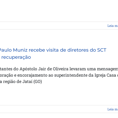
Leia m
Paulo Muniz recebe visita de diretores do SCT
 recuperação
tantes do Apóstolo Jair de Oliveira levaram uma mensage
 oração e encorajamento ao superintendente da Igreja Casa
 região de Jataí (GO)
Leia m