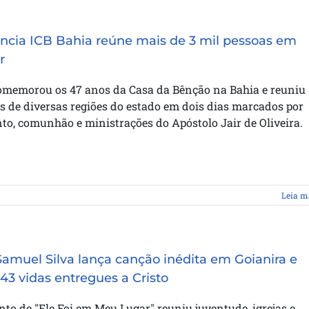
ncia ICB Bahia reúne mais de 3 mil pessoas em
r
omemorou os 47 anos da Casa da Bênção na Bahia e reuniu
 de diversas regiões do estado em dois dias marcados por
o, comunhão e ministrações do Apóstolo Jair de Oliveira.
Leia m
Samuel Silva lança canção inédita em Goianira e
 43 vidas entregues a Cristo
o de "Ele Foi em Meu Lugar" reuniu juventude, igrejas e