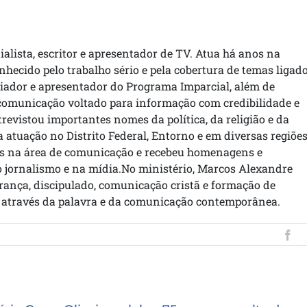
ialista, escritor e apresentador de TV. Atua há anos na
hecido pelo trabalho sério e pela cobertura de temas ligad
 criador e apresentador do Programa Imparcial, além de
 comunicação voltado para informação com credibilidade e
ntrevistou importantes nomes da política, da religião e da
 atuação no Distrito Federal, Entorno e em diversas regiõe
as na área de comunicação e recebeu homenagens e
o jornalismo e na mídia.No ministério, Marcos Alexandre
rança, discipulado, comunicação cristã e formação de
to através da palavra e da comunicação contemporânea.
Fa