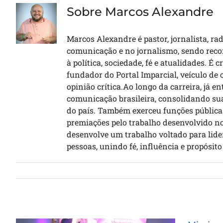
Sobre Marcos Alexandre
Marcos Alexandre é pastor, jornalista, rad
comunicação e no jornalismo, sendo recon
à política, sociedade, fé e atualidades. É
fundador do Portal Imparcial, veículo de
opinião crítica.Ao longo da carreira, já e
comunicação brasileira, consolidando sua
do país. Também exerceu funções públic
premiações pelo trabalho desenvolvido n
desenvolve um trabalho voltado para lide
pessoas, unindo fé, influência e propósi