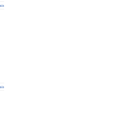
ais
ais