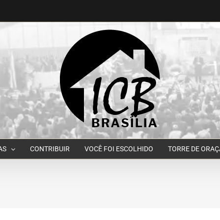
AS
CONTRIBUIR
VOCÊ FOI ESCOLHIDO
TORRE DE ORA