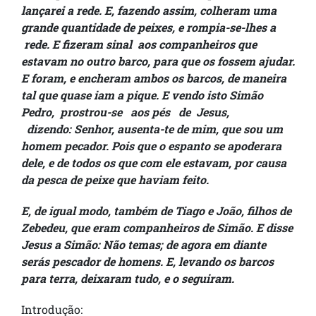
lançarei a rede. E, fazendo assim, colheram uma
grande quantidade de peixes, e rompia-se-lhes a
rede. E fizeram sinal aos companheiros que
estavam no outro barco, para que os fossem ajudar.
E foram, e encheram ambos os barcos, de maneira
tal que quase iam a pique. E vendo isto Simão
Pedro, prostrou-se aos pés de Jesus,
dizendo:
Senhor, ausenta-te de mim, que sou um
homem pecador. Pois que o espanto se apoderara
dele, e de todos os que com ele estavam, por causa
da pesca de peixe que haviam feito.
E, de igual modo, também de Tiago e João, filhos de
Zebedeu, que eram companheiros de Simão. E disse
Jesus a Simão: Não temas; de agora em diante
serás pescador de homens. E, levando os barcos
para terra, deixaram tudo, e o seguiram.
Introdução: