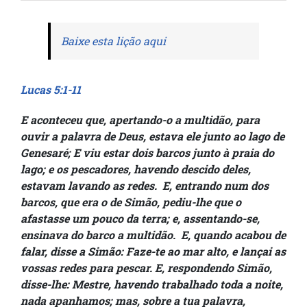
Baixe esta lição aqui
Lucas 5:1-11
E aconteceu que, apertando-o a multidão, para
ouvir a palavra de Deus, estava ele junto ao lago de
Genesaré; E viu estar dois barcos junto à praia do
lago; e os pescadores, havendo descido deles,
estavam lavando as redes. E, entrando num dos
barcos, que era o de Simão, pediu-lhe que o
afastasse um pouco da terra; e, assentando-se,
ensinava do barco a multidão. E, quando acabou de
falar, disse a Simão: Faze-te ao mar alto, e lançai as
vossas redes para pescar. E, respondendo Simão,
disse-lhe: Mestre, havendo trabalhado toda a noite,
nada apanhamos; mas, sobre a tua palavra,