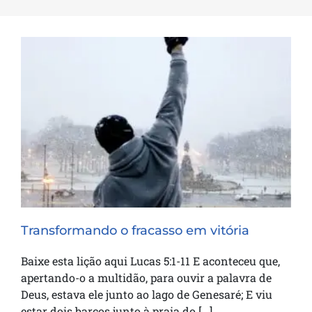
Transformando o fracasso em vitória
Transformando o fracasso em vitória
Baixe esta lição aqui Lucas 5:1-11 E aconteceu que,
apertando-o a multidão, para ouvir a palavra de
Deus, estava ele junto ao lago de Genesaré; E viu
estar dois barcos junto à praia do [...]