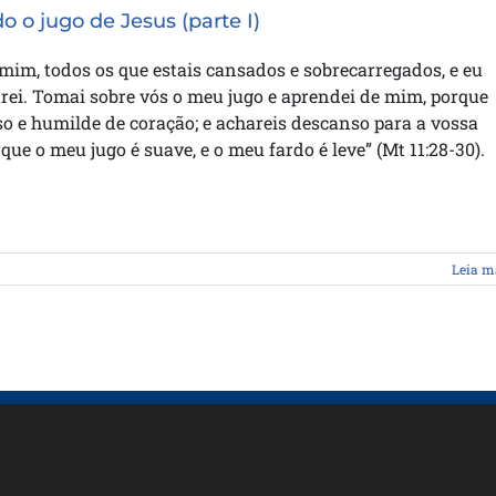
 o jugo de Jesus (parte I)
mim, todos os que estais cansados e sobrecarregados, e eu
arei. Tomai sobre vós o meu jugo e aprendei de mim, porque
 e humilde de coração; e achareis descanso para a vossa
que o meu jugo é suave, e o meu fardo é leve” (Mt 11:28-30).
Leia m