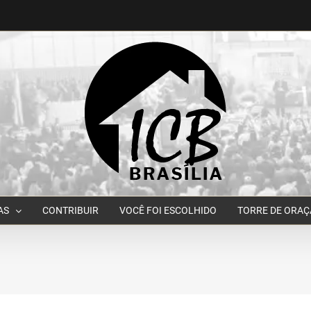
AS
CONTRIBUIR
VOCÊ FOI ESCOLHIDO
TORRE DE ORA