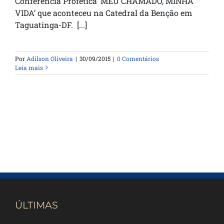
Conferencia Profética ‘MEU CHAMADO, MINHA
VIDA’ que aconteceu na Catedral da Benção em
Taguatinga-DF. [...]
Por
Adilson Oliveira
|
30/09/2015
|
0 Comentários
Leia mais
ÚLTIMAS