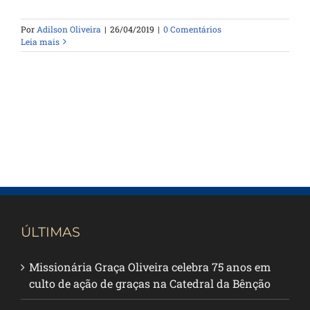
Por
Adilson Oliveira
|
26/04/2019
|
0 Comentários
Leia mais
ÚLTIMAS
Missionária Graça Oliveira celebra 75 anos em
culto de ação de graças na Catedral da Bênção