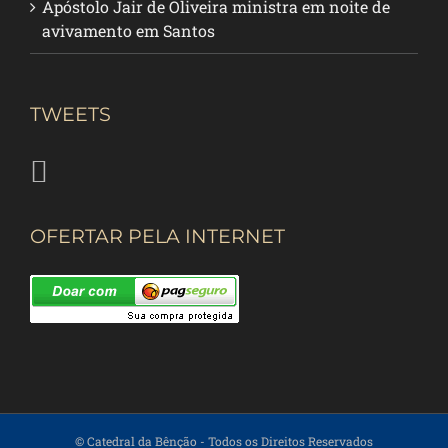
Apóstolo Jair de Oliveira ministra em noite de
avivamento em Santos
TWEETS
OFERTAR PELA INTERNET
© Catedral da Bênção
- Todos os Direitos Reservados