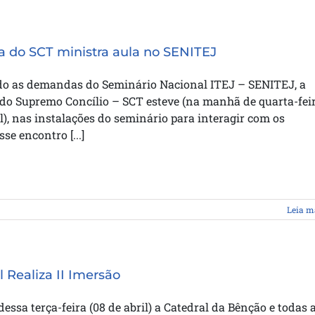
ia do SCT ministra aula no SENITEJ
o as demandas do Seminário Nacional ITEJ – SENITEJ, a
 do Supremo Concílio – SCT esteve (na manhã de quarta-fei
il), nas instalações do seminário para interagir com os
se encontro [...]
Leia m
l Realiza II Imersão
dessa terça-feira (08 de abril) a Catedral da Bênção e todas 