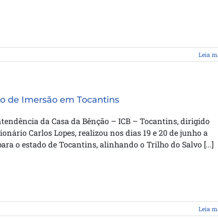
Leia m
o de Imersão em Tocantins
tendência da Casa da Bênção – ICB – Tocantins, dirigido
ionário Carlos Lopes, realizou nos dias 19 e 20 de junho a
ara o estado de Tocantins, alinhando o Trilho do Salvo [...]
Leia m