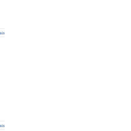
ais
ais