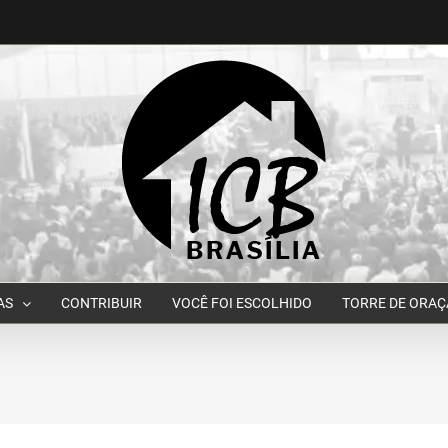
AS
CONTRIBUIR
VOCÊ FOI ESCOLHIDO
TORRE DE ORA