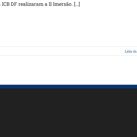
a ICB DF realizaram a II Imersão. […]
Leia m