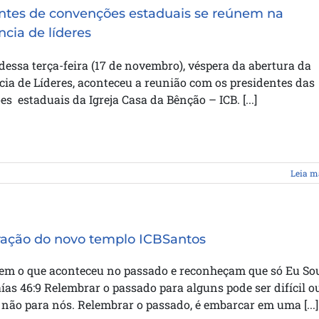
ntes de convenções estaduais se reúnem na
ncia de líderes
dessa terça-feira (17 de novembro), véspera da abertura da
ia de Líderes, aconteceu a reunião com os presidentes das
s estaduais da Igreja Casa da Bênção – ICB. [...]
Leia m
ação do novo templo ICBSantos
em o que aconteceu no passado e reconheçam que só Eu So
aías 46:9 Relembrar o passado para alguns pode ser difícil o
 não para nós. Relembrar o passado, é embarcar em uma [...]