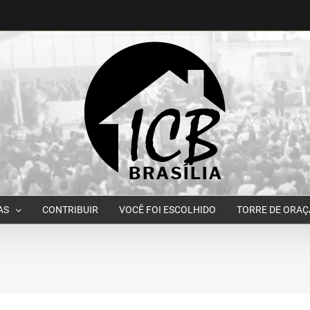
AS
CONTRIBUIR
VOCÊ FOI ESCOLHIDO
TORRE DE ORA