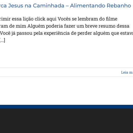
rca Jesus na Caminhada – Alimentando Rebanho
imir essa lição click aqui Vocês se lembram do filme
ram de mim Alguém poderia fazer um breve resumo dessa
 Você já passou pela experiência de perder alguém que estav
..]
Leia m