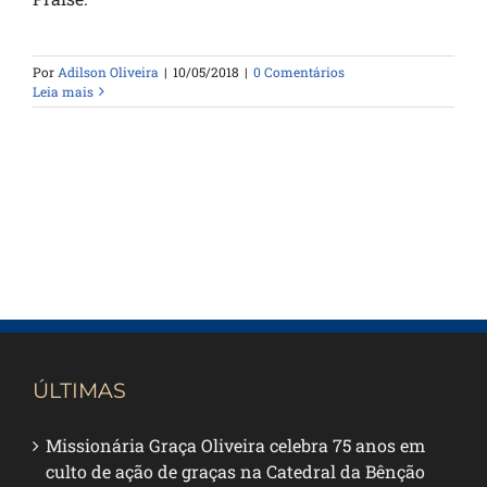
Por
Adilson Oliveira
|
10/05/2018
|
0 Comentários
Leia mais
ÚLTIMAS
Missionária Graça Oliveira celebra 75 anos em
culto de ação de graças na Catedral da Bênção