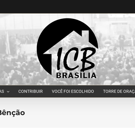
AS
CONTRIBUIR
VOCÊ FOI ESCOLHIDO
TORRE DE ORA
 Bênção