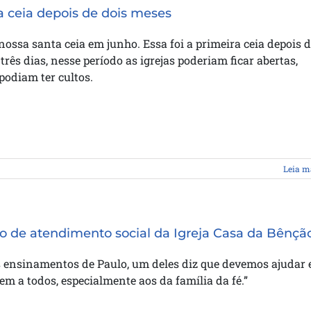
a ceia depois de dois meses
ossa santa ceia em junho. Essa foi a primeira ceia depois 
 três dias, nesse período as igrejas poderiam ficar abertas,
odiam ter cultos.
Leia m
io de atendimento social da Igreja Casa da Bênçã
s ensinamentos de Paulo, um deles diz que devemos ajudar 
bem a todos, especialmente aos da família da fé.”