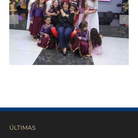
Missionária Graça Oliveira celebra 75 anos
em culto de ação de graças na Catedral
da Bênção
ÚLTIMAS