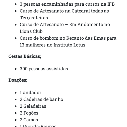
3 pessoas encaminhadas para cursos na IFB
Curso de Artesanato na Catedral todas as
Terças-feiras
Curso de Artesanato – Em Andamento no
Lions Club
Curso de bombom no Recanto das Emas para
13 mulheres no Instituto Lotus
Cestas Básicas;
300 pessoas assistidas
Doações
;
1 andador
2 Cadeiras de banho
2 Geladeiras
2 Fogões
2 Camas
1 Guarda-Roupas