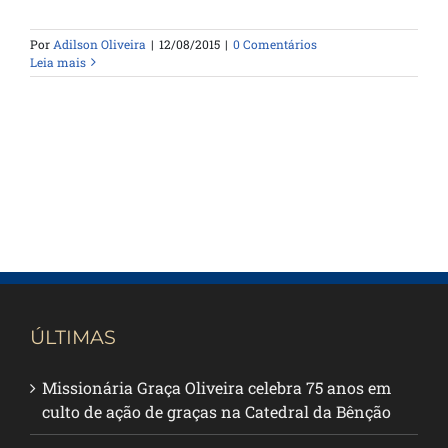
Por
Adilson Oliveira
|
12/08/2015
|
0 Comentários
Leia mais
ÚLTIMAS
Missionária Graça Oliveira celebra 75 anos em
culto de ação de graças na Catedral da Bênção