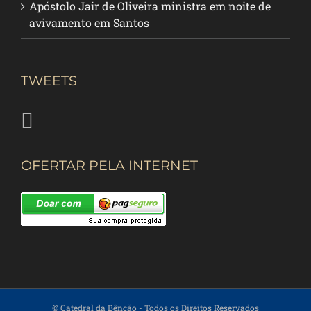
Apóstolo Jair de Oliveira ministra em noite de
avivamento em Santos
TWEETS
OFERTAR PELA INTERNET
© Catedral da Bênção
- Todos os Direitos Reservados