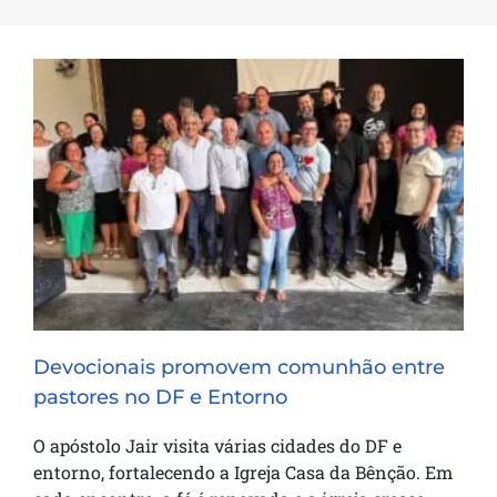
Devocionais promovem comunhão
entre pastores no DF e Entorno
Devocionais promovem comunhão entre
pastores no DF e Entorno
O apóstolo Jair visita várias cidades do DF e
entorno, fortalecendo a Igreja Casa da Bênção. Em