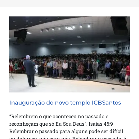
Inauguração do novo templo ICBSantos
Inauguração do novo templo ICBSantos
“Relembrem o que aconteceu no passado e
reconheçam que só Eu Sou Deus”. Isaías 46:9
Relembrar o passado para alguns pode ser difícil
ou doloroso, não para nós. Relembrar o passado, é