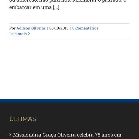
embarcar em uma [...]
Por
Adilson Oliveira
|
06/10/2015
|
0 Comentários
Leia mais
ÚLTIMAS
Missionária Graça Oliveira celebra 75 anos em