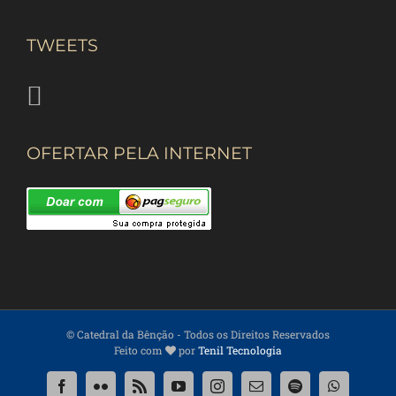
TWEETS
OFERTAR PELA INTERNET
© Catedral da Bênção
- Todos os Direitos Reservados
Feito com
por
Tenil Tecnologia
Facebook
Flickr
Rss
YouTube
Instagram
Email
Spotify
WhatsApp