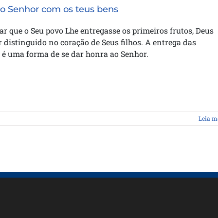
o Senhor com os teus bens
r que o Seu povo Lhe entregasse os primeiros frutos, Deus
r distinguido no coração de Seus filhos. A entrega das
 é uma forma de se dar honra ao Senhor.
Leia m