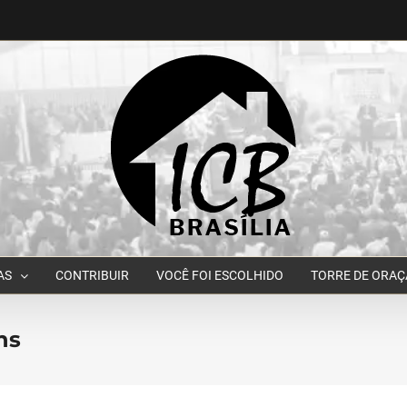
AS
CONTRIBUIR
VOCÊ FOI ESCOLHIDO
TORRE DE ORA
ns