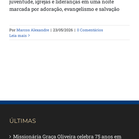
juventude, igrejas e lideranças em uma noite
marcada por adoração, evangelismo e salvação
Por
Marcos Alexandre
|
23/05/2026
|
0 Comentários
Leia mais
ÚLTIMAS
Missionária Graça Oliveira celebra 75 anos em