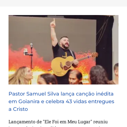
Pastor Samuel Silva lança canção inédita
em Goianira e celebra 43 vidas entregues
a Cristo
Pastor Samuel Silva lança canção inédita
em Goianira e celebra 43 vidas entregues
a Cristo
Lançamento de "Ele Foi em Meu Lugar" reuniu