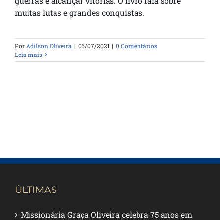
guerras e alcançar vitórias. O livro fala sobre
muitas lutas e grandes conquistas.
Por
Adilson Oliveira
|
06/07/2021
|
0 Comentários
Leia mais
ÚLTIMAS
Missionária Graça Oliveira celebra 75 anos em