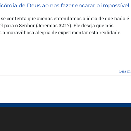
icórdia de Deus ao nos fazer encarar o impossível
 se contenta que apenas entendamos a ideia de que nada é
l para o Senhor (Jeremias 32:17). Ele deseja que nós
a maravilhosa alegria de experimentar esta realidade.
Leia m