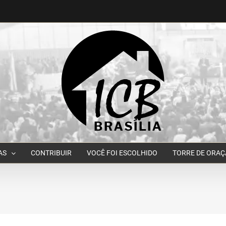
AS
CONTRIBUIR
VOCÊ FOI ESCOLHIDO
TORRE DE ORA