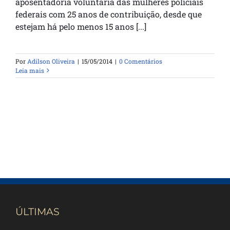
aposentadoria voluntária das mulheres policiais
federais com 25 anos de contribuição, desde que
estejam há pelo menos 15 anos [...]
Por
Adilson Oliveira
|
15/05/2014
|
0 Comentários
Leia mais
ÚLTIMAS