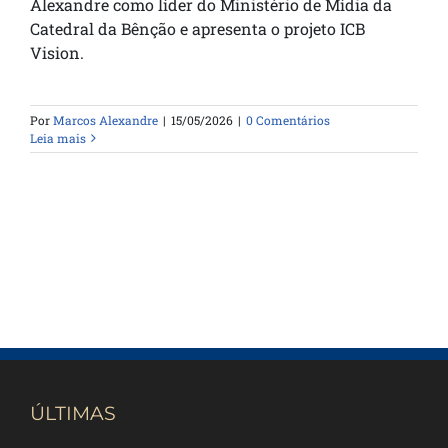
Alexandre como líder do Ministério de Mídia da
Catedral da Bênção e apresenta o projeto ICB
Vision.
Por
Marcos Alexandre
|
15/05/2026
|
0 Comentários
Leia mais
ÚLTIMAS