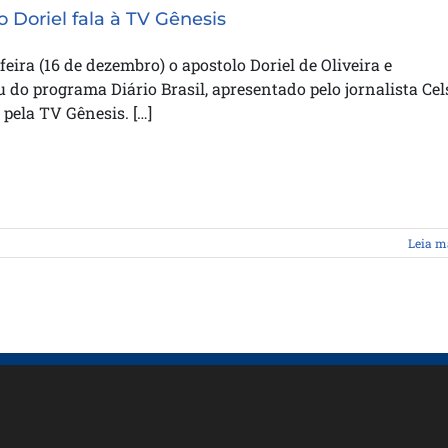
o Doriel fala à TV Gênesis
feira (16 de dezembro) o apostolo Doriel de Oliveira e
u do programa Diário Brasil, apresentado pelo jornalista Cel
pela TV Gênesis. […]
Leia m