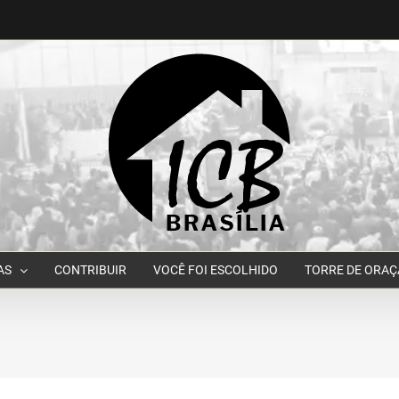
AS
CONTRIBUIR
VOCÊ FOI ESCOLHIDO
TORRE DE ORA