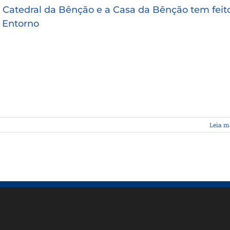
 Catedral da Bênção e a Casa da Bênção tem feit
 Entorno
Leia m