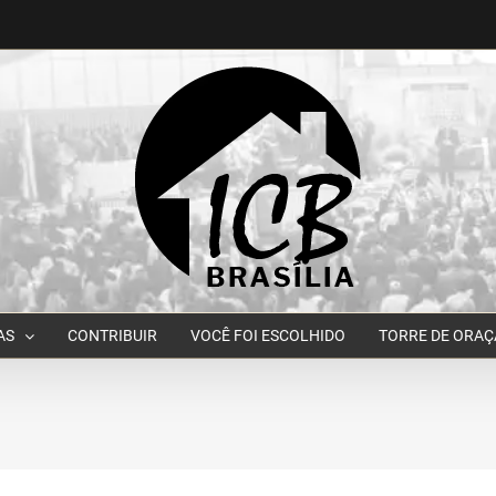
AS
CONTRIBUIR
VOCÊ FOI ESCOLHIDO
TORRE DE ORA