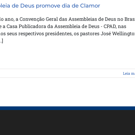
eia de Deus promove dia de Clamor
do ano, a Convenção Geral das Assembleias de Deus no Bras
e a Casa Publicadora da Assembleia de Deus - CPAD, nas
os seus respectivos presidentes, os pastores José Wellingt
.]
Leia m