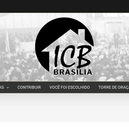
AS
CONTRIBUIR
VOCÊ FOI ESCOLHIDO
TORRE DE ORA