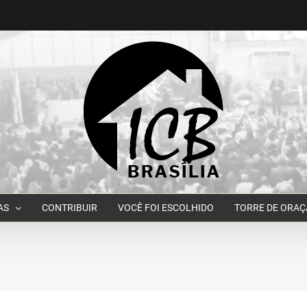
AS
CONTRIBUIR
VOCÊ FOI ESCOLHIDO
TORRE DE ORA