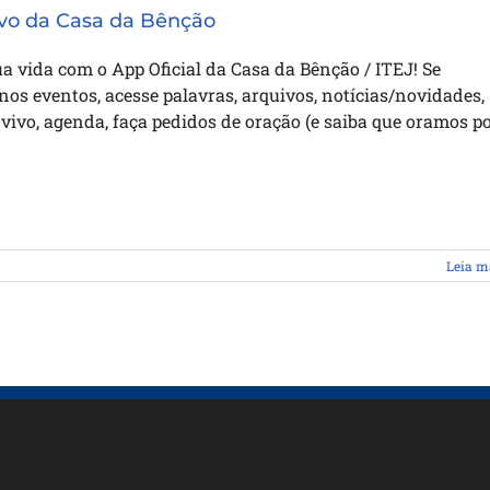
ivo da Casa da Bênção
ua vida com o App Oficial da Casa da Bênção / ITEJ! Se
nos eventos, acesse palavras, arquivos, notícias/novidades,
 vivo, agenda, faça pedidos de oração (e saiba que oramos p
Leia m