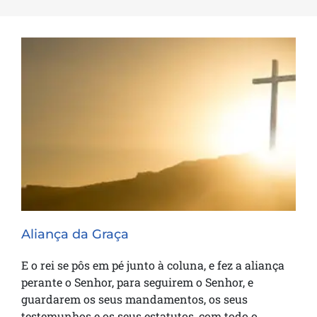
Aliança da Graça
Aliança da Graça
E o rei se pôs em pé junto à coluna, e fez a aliança
perante o Senhor, para seguirem o Senhor, e
guardarem os seus mandamentos, os seus
testemunhos e os seus estatutos, com todo o