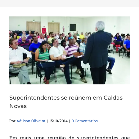
Superintendentes se reúnem em Caldas
Novas
Por
Adilson Oliveira
|
15/10/2014
|
0 Comentários
Em mais uma reunião de superintendentes que