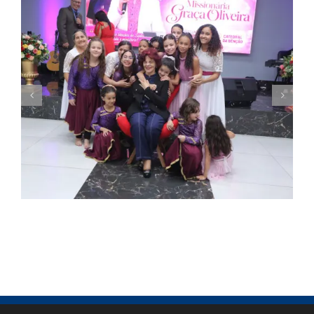
Missionária Graça Oliveira celebra 75 anos
em culto de ação de graças na Catedral
da Bênção