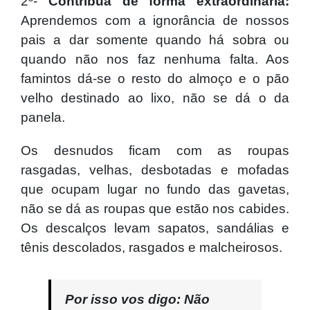
2º-
Contribua de forma extraordinária:
Aprendemos com a ignorância de nossos
pais a dar somente quando há sobra ou
quando não nos faz nenhuma falta. Aos
famintos dá-se o resto do almoço e o pão
velho destinado ao lixo, não se dá o da
panela.
Os desnudos ficam com as roupas
rasgadas, velhas, desbotadas e mofadas
que ocupam lugar no fundo das gavetas,
não se dá as roupas que estão nos cabides.
Os descalços levam sapatos, sandálias e
tênis descolados, rasgados e malcheirosos.
Por isso vos digo: Não