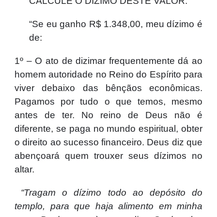
CALCULE O DÍZIMO DESTE VALOR:
“Se eu ganho R$ 1.348,00, meu dízimo é
de:
1º – O ato de dizimar frequentemente dá ao
homem autoridade no Reino do Espírito para
viver debaixo das bênçãos econômicas.
Pagamos por tudo o que temos, mesmo
antes de ter. No reino de Deus não é
diferente, se paga no mundo espiritual, obter
o direito ao sucesso financeiro. Deus diz que
abençoará quem trouxer seus dízimos no
altar.
“Tragam o dízimo todo ao depósito do
templo, para que haja alimento em minha