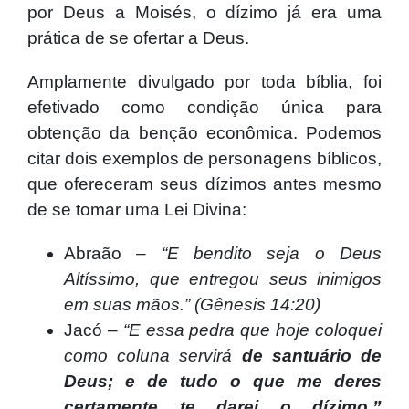
por Deus a Moisés, o dízimo já era uma
prática de se ofertar a Deus.
Amplamente divulgado por toda bíblia, foi
efetivado como condição única para
obtenção da benção econômica. Podemos
citar dois exemplos de personagens bíblicos,
que ofereceram seus dízimos antes mesmo
de se tomar uma Lei Divina:
Abraão –
“E bendito seja o Deus
Altíssimo, que entregou seus inimigos
em suas mãos.” (
Gênesis
14:20)
Jacó –
“E essa pedra que hoje coloquei
como coluna servirá
de santuário de
Deus; e de tudo o que me deres
certamente te darei o dízimo.”