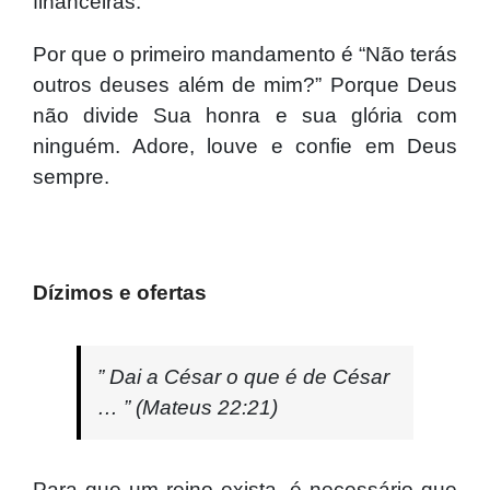
financeiras.
Por que o primeiro mandamento é “Não terás
outros deuses além de mim?” Porque Deus
não divide Sua honra e sua glória com
ninguém. Adore, louve e confie em Deus
sempre.
Dízimos e ofertas
”
Dai a César o que é de César
… ” (Mateus 22:21)
Para que um reino exista, é necessário que