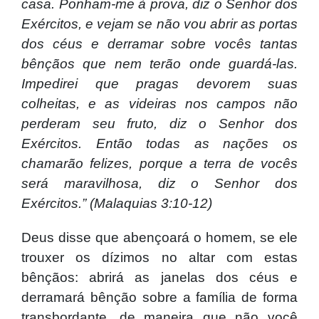
casa. Ponham-me à prova, diz o Senhor dos
Exércitos, e vejam se não vou abrir as portas
dos céus e derramar sobre vocês tantas
bênçãos que nem terão onde guardá-las.
Impedirei que pragas devorem suas
colheitas, e as videiras nos campos não
perderam seu fruto, diz o Senhor dos
Exércitos. Então todas as nações os
chamarão felizes, porque a terra de vocês
será maravilhosa, diz o Senhor dos
Exércitos.” (Malaquias 3:10-12)
Deus disse que abençoará o homem, se ele
trouxer os dízimos no altar com estas
bênçãos: abrirá as janelas dos céus e
derramará bênção sobre a família de forma
transbordante, de maneira que não você