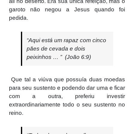
ali no deserto. Era sua única refeição, mas o
garoto não negou a Jesus quando foi
pedida.
“Aqui está um rapaz com cinco
pães de cevada e dois
peixinhos … ”
(João 6:9)
Que tal a viúva que possuía duas moedas
para seu sustento e podendo dar uma e ficar
com a outra, preferiu investir
extraordinariamente todo o seu sustento no
reino.