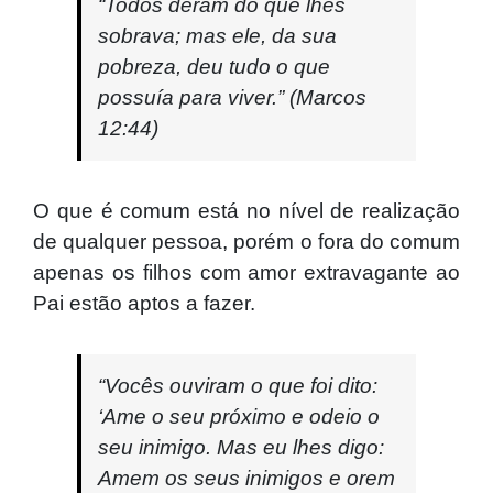
“Todos deram do que lhes
sobrava; mas ele, da sua
pobreza, deu tudo
o
que
possuía para viver.” (Marcos
12:44)
O que é comum está no nível de realização
de qualquer pessoa, porém o fora do comum
apenas os filhos com amor extravagante ao
Pai estão aptos a fazer.
“Vocês ouviram
o
que foi dito:
‘Ame
o
seu próximo e odeio
o
seu inimigo. Mas eu lhes digo:
Amem
os
seus inimigos e orem