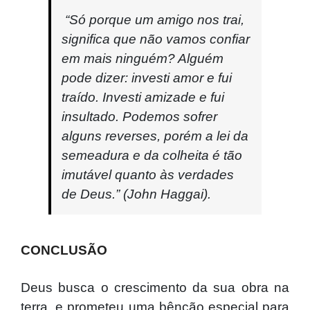
“Só porque um amigo nos trai,
significa que não vamos confiar
em mais ninguém? Alguém
pode dizer: investi amor e fui
traído. Investi amizade e fui
insultado. Podemos sofrer
alguns reverses, porém a lei da
semeadura e da colheita é tão
imutável quanto às verdades
de Deus.” (John Haggai).
CONCLUSÃO
Deus busca o crescimento da sua obra na
terra, e prometeu uma bênção especial para