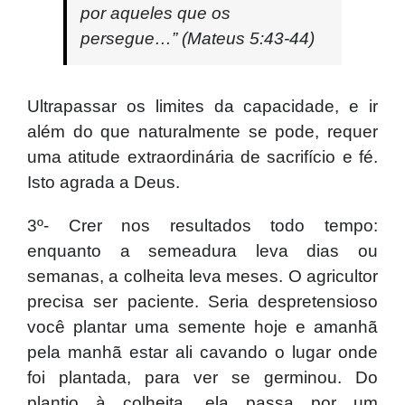
por aqueles que
os
persegue…” (Mateus 5:43-44)
Ultrapassar os limites da capacidade, e ir
além do que naturalmente se pode, requer
uma atitude extraordinária de sacrifício e fé.
Isto agrada a Deus.
3º- Crer nos resultados todo tempo:
enquanto a semeadura leva dias ou
semanas, a colheita leva meses. O agricultor
precisa ser paciente. Seria despretensioso
você plantar uma semente hoje e amanhã
pela manhã estar ali cavando o lugar onde
foi plantada, para ver se germinou. Do
plantio à colheita, ela passa por um