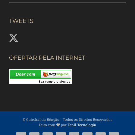
TWEETS
OFERTAR PELA INTERNET
© Catedral da Bênção
- Todos os Direitos Reservados
Feito com
por
Tenil Tecnologia