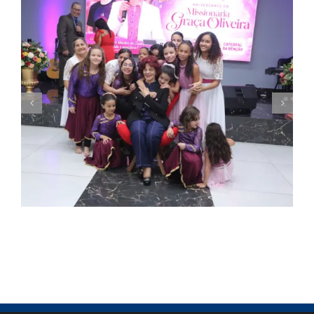
Missionária Graça Oliveira celebra 75 anos
em culto de ação de graças na Catedral
da Bênção