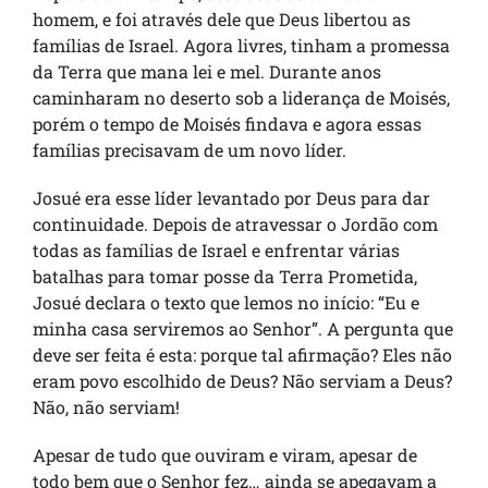
homem, e foi através dele que Deus libertou as
famílias de Israel. Agora livres, tinham a promessa
da Terra que mana lei e mel. Durante anos
caminharam no deserto sob a liderança de Moisés,
porém o tempo de Moisés findava e agora essas
famílias precisavam de um novo líder.
Josué era esse líder levantado por Deus para dar
continuidade. Depois de atravessar o Jordão com
todas as famílias de Israel e enfrentar várias
batalhas para tomar posse da Terra Prometida,
Josué declara o texto que lemos no início: “Eu e
minha casa serviremos ao Senhor”. A pergunta que
deve ser feita é esta: porque tal afirmação? Eles não
eram povo escolhido de Deus? Não serviam a Deus?
Não, não serviam!
Apesar de tudo que ouviram e viram, apesar de
todo bem que o Senhor fez… ainda se apegavam a