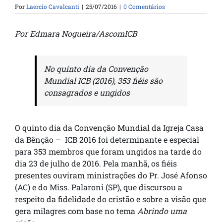
Por
Laercio Cavalcanti
|
25/07/2016
|
0 Comentários
Por Edmara Nogueira/AscomICB
No quinto dia da Convenção
Mundial ICB (2016), 353 fiéis são
consagrados e ungidos
O quinto dia da Convenção Mundial da Igreja Casa
da Bênção – ICB 2016 foi determinante e especial
para 353 membros que foram ungidos na tarde do
dia 23 de julho de 2016. Pela manhã, os fiéis
presentes ouviram ministrações do Pr. José Afonso
(AC) e do Miss. Palaroni (SP), que discursou a
respeito da fidelidade do cristão e sobre a visão que
gera milagres com base no tema
Abrindo uma