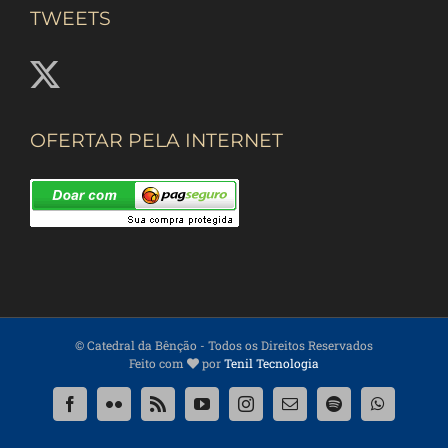
TWEETS
OFERTAR PELA INTERNET
© Catedral da Bênção
- Todos os Direitos Reservados
Feito com
por
Tenil Tecnologia
Facebook
Flickr
Rss
YouTube
Instagram
Email
Spotify
WhatsApp