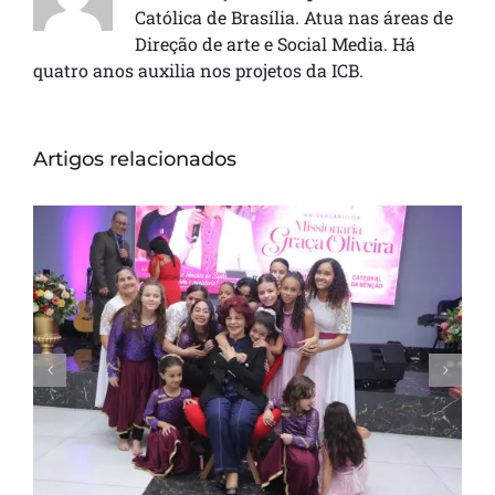
Católica de Brasília. Atua nas áreas de
Direção de arte e Social Media. Há
quatro anos auxilia nos projetos da ICB.
Artigos relacionados
Missionária Graça Oliveira celebra 75 anos
em culto de ação de graças na Catedral
da Bênção