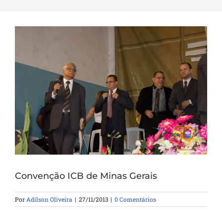
Convenção ICB de Minas Gerais
Por
Adilson Oliveira
|
27/11/2013
|
0 Comentários