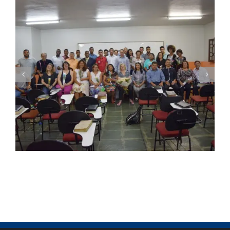
Seminário Nacional ITEJ inicia sua 43ª
Turma