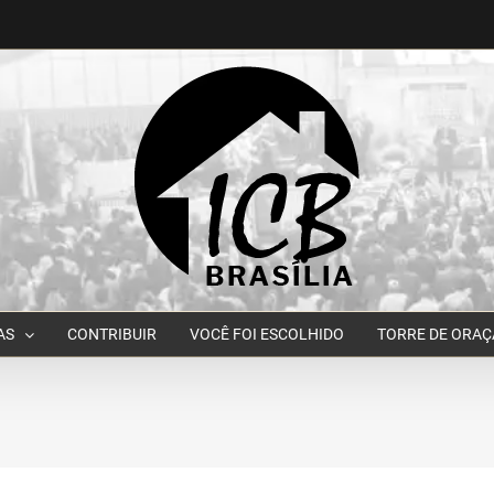
AS
CONTRIBUIR
VOCÊ FOI ESCOLHIDO
TORRE DE ORA