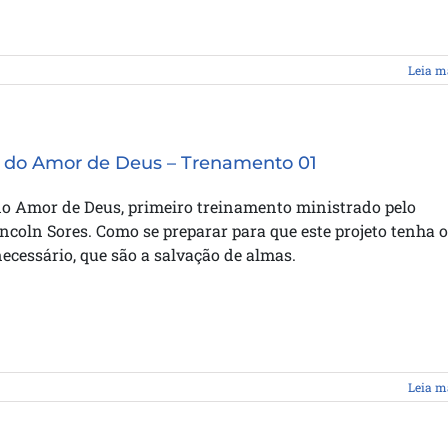
Leia m
 do Amor de Deus – Trenamento 01
do Amor de Deus, primeiro treinamento ministrado pelo
ncoln Sores. Como se preparar para que este projeto tenha o
ecessário, que são a salvação de almas.
Leia m