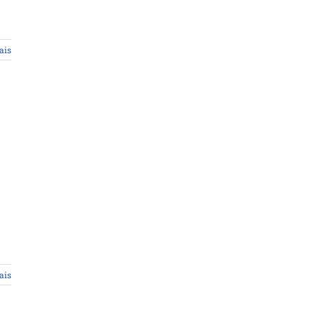
ais
ais