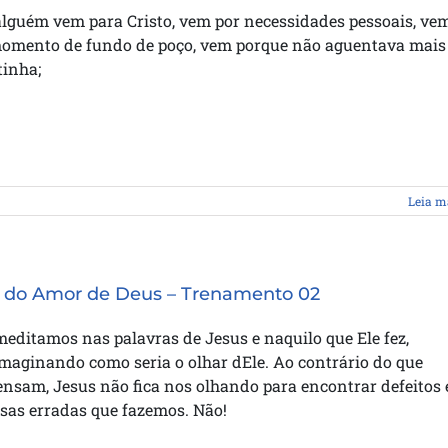
lguém vem para Cristo, vem por necessidades pessoais, ve
omento de fundo de poço, vem porque não aguentava mais
tinha;
Leia m
 do Amor de Deus – Trenamento 02
ditamos nas palavras de Jesus e naquilo que Ele fez,
maginando como seria o olhar dEle. Ao contrário do que
nsam, Jesus não fica nos olhando para encontrar defeitos 
isas erradas que fazemos. Não!