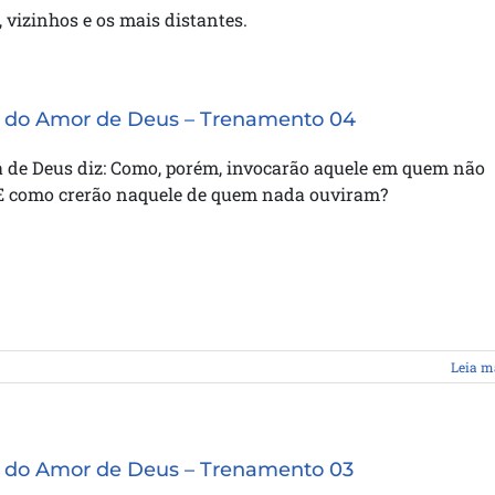
 vizinhos e os mais distantes.
 do Amor de Deus – Trenamento 04
a de Deus diz: Como, porém, invocarão aquele em quem não
E como crerão naquele de quem nada ouviram?
Leia m
 do Amor de Deus – Trenamento 03