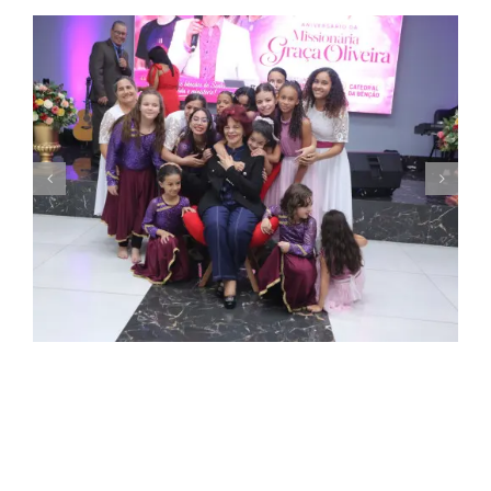
Missionária Graça Oliveira celebra 75 anos
em culto de ação de graças na Catedral
da Bênção