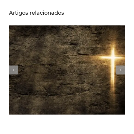
Artigos relacionados
A gratidão e o sacrifício de Jesus