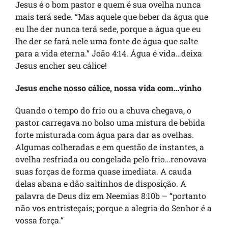
Jesus é o bom pastor e quem é sua ovelha nunca
mais terá sede. “Mas aquele que beber da água que
eu lhe der nunca terá sede, porque a água que eu
lhe der se fará nele uma fonte de água que salte
para a vida eterna.” João 4:14. Água é vida…deixa
Jesus encher seu cálice!
Jesus enche nosso cálice, nossa vida com…vinho
Quando o tempo do frio ou a chuva chegava, o
pastor carregava no bolso uma mistura de bebida
forte misturada com água para dar as ovelhas.
Algumas colheradas e em questão de instantes, a
ovelha resfriada ou congelada pelo frio…renovava
suas forças de forma quase imediata. A cauda
delas abana e dão saltinhos de disposição. A
palavra de Deus diz em Neemias 8:10b – “portanto
não vos entristeçais; porque a alegria do Senhor é a
vossa força.”