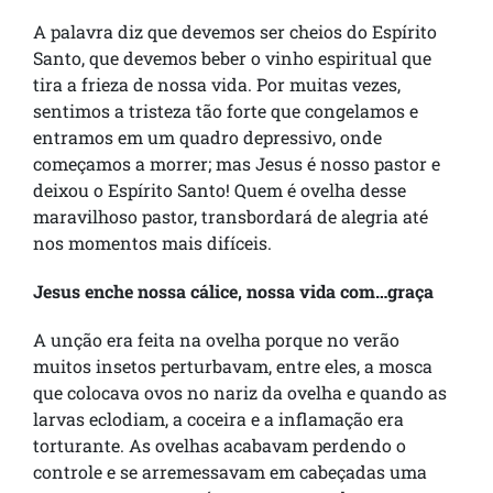
A palavra diz que devemos ser cheios do Espírito
Santo, que devemos beber o vinho espiritual que
tira a frieza de nossa vida. Por muitas vezes,
sentimos a tristeza tão forte que congelamos e
entramos em um quadro depressivo, onde
começamos a morrer; mas Jesus é nosso pastor e
deixou o Espírito Santo! Quem é ovelha desse
maravilhoso pastor, transbordará de alegria até
nos momentos mais difíceis.
Jesus enche nossa cálice, nossa vida com…graça
A unção era feita na ovelha porque no verão
muitos insetos perturbavam, entre eles, a mosca
que colocava ovos no nariz da ovelha e quando as
larvas eclodiam, a coceira e a inflamação era
torturante. As ovelhas acabavam perdendo o
controle e se arremessavam em cabeçadas uma