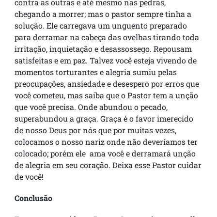
contra as outras e até mesmo nas pedras,
chegando a morrer; mas o pastor sempre tinha a
solução. Ele carregava um unguento preparado
para derramar na cabeça das ovelhas tirando toda
irritação, inquietação e desassossego. Repousam
satisfeitas e em paz. Talvez você esteja vivendo de
momentos torturantes e alegria sumiu pelas
preocupações, ansiedade e desespero por erros que
você cometeu, mas saiba que o Pastor tem a unção
que você precisa. Onde abundou o pecado,
superabundou a graça. Graça é o favor imerecido
de nosso Deus por nós que por muitas vezes,
colocamos o nosso nariz onde não deveríamos ter
colocado; porém ele ama você e derramará unção
de alegria em seu coração. Deixa esse Pastor cuidar
de você!
Conclusão