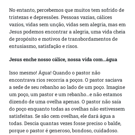
No entanto, percebemos que muitos tem sofrido de
tristezas e depressões. Pessoas vazias, cálices
vazios, vidas sem unção, vidas sem alegria, mas em
Jesus podemos encontrar a alegria, uma vida cheia
de propósito e motivos de transbordamentos de
entusiasmo, satisfação e risos.
Jesus enche nosso cálice, nossa vida com…água
Isso mesmo! Água! Quando o pastor não
encontrava rios recorria a poços. O pastor saciava
a sede de seu rebanho ao lado de um poço. Imagine
um poço, um pastor e um rebanho…e não estamos
dizendo de uma ovelha apenas. O pastor não saía
do poço enquanto todas as ovelhas não estivessem
satisfeitas. Se são cem ovelhas, ele dará água a
todas. Descia quantas vezes fosse preciso o balde,
porque o pastor é generoso, bondoso, cuidadoso.